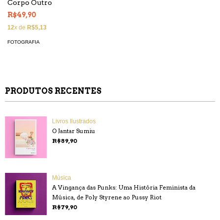
Corpo Outro
R$49,90
12
x de
R$5,13
FOTOGRAFIA
PRODUTOS RECENTES
Livros Ilustrados
O Jantar Sumiu
R$89,90
Música
A Vingança das Punks: Uma História Feminista da
Música, de Poly Styrene ao Pussy Riot
R$79,90