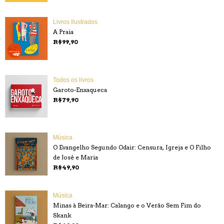
Livros Ilustrados
A Praia
R$99,90
Todos os livros
Garoto-Enxaqueca
R$79,90
Música
O Evangelho Segundo Odair: Censura, Igreja e O Filho
de José e Maria
R$49,90
Música
Minas à Beira-Mar: Calango e o Verão Sem Fim do
Skank